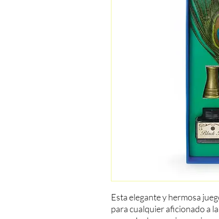
Esta elegante y hermosa juego 
para cualquier aficionado a la c