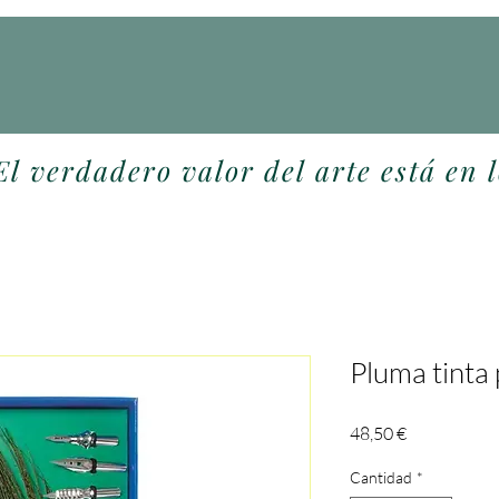
El verdadero valor del arte está en l
Pluma tinta 
Precio
48,50 €
Cantidad
*