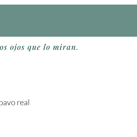
os ojos que lo miran.
pavo real