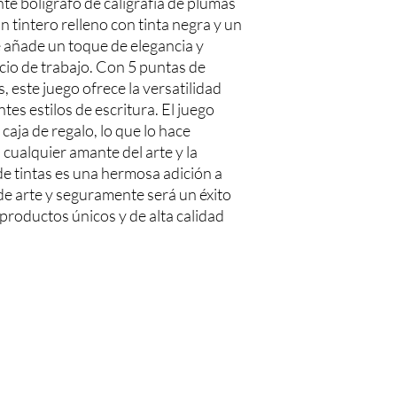
e bolígrafo de caligrafía de plumas 
 tintero relleno con tinta negra y un 
e añade un toque de elegancia y 
cio de trabajo. Con 5 puntas de 
, este juego ofrece la versatilidad 
es estilos de escritura. El juego 
aja de regalo, lo que lo hace 
ualquier amante del arte y la 
de tintas es una hermosa adición a 
de arte y seguramente será un éxito 
productos únicos y de alta calidad 