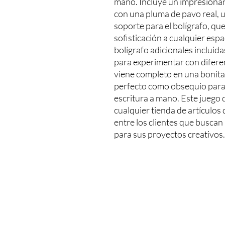
mano. Incluye un impresionant
con una pluma de pavo real, un
soporte para el bolígrafo, qu
sofisticación a cualquier espa
bolígrafo adicionales incluidas
para experimentar con diferent
viene completo en una bonita c
perfecto como obsequio para c
escritura a mano. Este juego 
cualquier tienda de artículos 
entre los clientes que buscan 
para sus proyectos creativos.
Miler Art