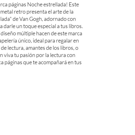
arca páginas Noche estrellada! Este 
tal retro presenta el arte de la 
lada" de Van Gogh, adornado con 
 darle un toque especial a tus libros. 
l diseño múltiple hacen de este marca 
pelería único, ideal para regalar en 
e lectura, amantes de los libros, o 
n viva tu pasión por la lectura con 
a páginas que te acompañará en tus 