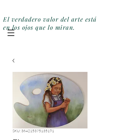
Galería Miler Art
El verdadero valor del arte está
en los ojos que lo miran.
SKU: 364215375135191