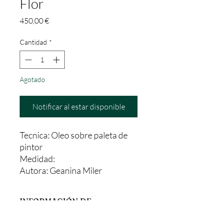
Flor
Precio
450,00 €
Cantidad
*
Agotado
Notificar al estar disponible
Tecnica: Oleo sobre paleta de
pintor
Medidad:
Autora: Geanina Miler
INFORMACIÓN DE
PRODUCTO