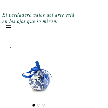
Galería Miler Art
El verdadero valor del arte está
en los ojos que lo miran.