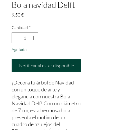
Bola navidad Delft
Precio
9,50 €
Cantidad
*
Agotado
Notificar al estar disponible
¡Decora tu árbol de Navidad 
con un toque de arte y 
elegancia con nuestra Bola 
Navidad Delf! Con un diámetro 
de 7 cm, esta hermosa bola 
presenta el motivo de un 
cuadro de azulejos del 